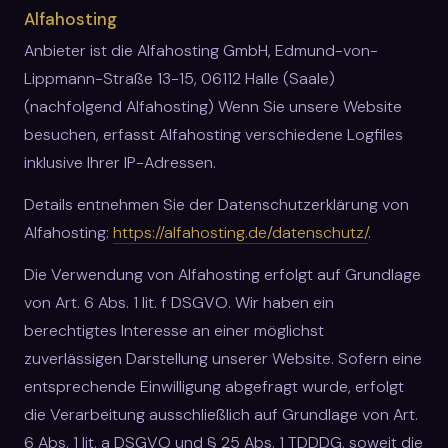
Alfahosting
Anbieter ist die Alfahosting GmbH, Edmund-von-
Lippmann-Straße 13-15, 06112 Halle (Saale)
(nachfolgend Alfahosting) Wenn Sie unsere Website
besuchen, erfasst Alfahosting verschiedene Logfiles
inklusive Ihrer IP-Adressen.
Details entnehmen Sie der Datenschutzerklärung von
Alfahosting:
https://alfahosting.de/datenschutz/
.
Die Verwendung von Alfahosting erfolgt auf Grundlage
von Art. 6 Abs. 1 lit. f DSGVO. Wir haben ein
berechtigtes Interesse an einer möglichst
zuverlässigen Darstellung unserer Website. Sofern eine
entsprechende Einwilligung abgefragt wurde, erfolgt
die Verarbeitung ausschließlich auf Grundlage von Art.
6 Abs. 1 lit. a DSGVO und § 25 Abs. 1 TDDDG, soweit die